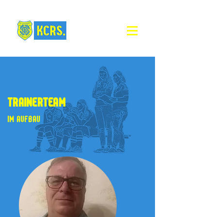
trainerteam
Im Aufbau