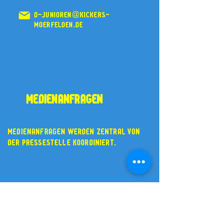
D-Junioren@kickers-
moerfelden.de
medienanfragen
medienanfragen werden zentral von
der
pressestelle
koordiniert.