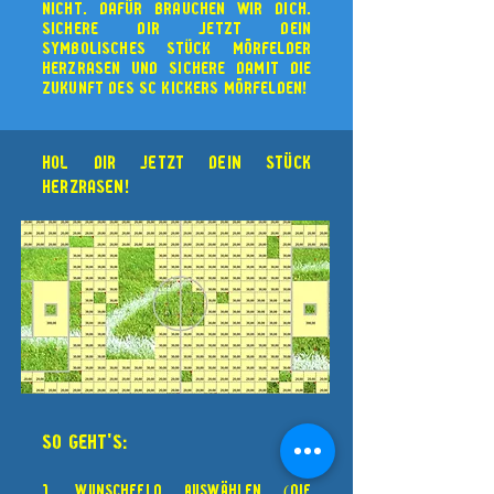
nicht. Dafür brauchen wir dich.
Sichere dir jetzt dein
symbolisches Stück Mörfelder
Herzrasen und sichere damit die
Zukunft des SC Kickers Mörfelden!
Hol dir jetzt dein Stück
Herzrasen!
so geht's:
1. Wunschfeld auswählen (die