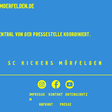
moerfelden.de
entral von der
pressestelle
koordiniert.
SC KICKERS MÖRFELDEN
impressu
kontakt
datenschutz
m
Anfahrt
presse