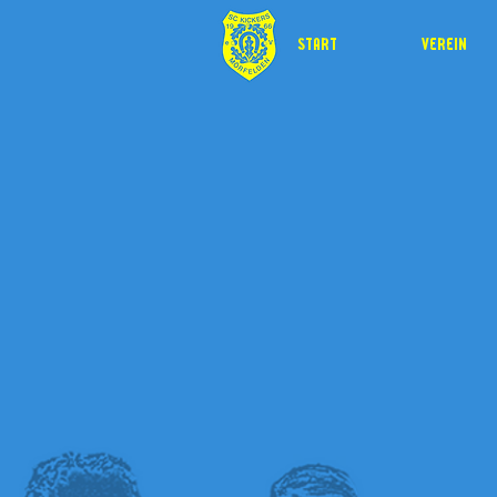
START
VEREIN